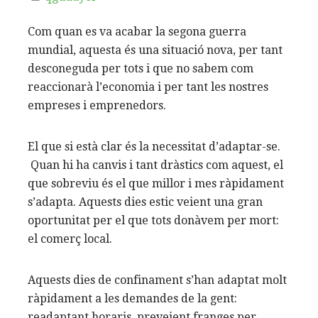
Com quan es va acabar la segona guerra
mundial, aquesta és una situació nova, per tant
desconeguda per tots i que no sabem com
reaccionarà l’economia i per tant les nostres
empreses i emprenedors.
El que si està clar és la necessitat d’adaptar-se.
Quan hi ha canvis i tant dràstics com aquest, el
que sobreviu és el que millor i mes ràpidament
s’adapta. Aquests dies estic veient una gran
oportunitat per el que tots donàvem per mort:
el comerç local.
Aquests dies de confinament s’han adaptat molt
ràpidament a les demandes de la gent:
readaptant horaris, preveient franges per