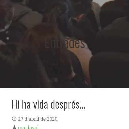
Entrades
Hi ha vida després…
27 d'abril de 2020
qgudayol