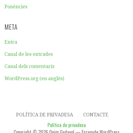
Ponències
META
Entra
Canal de les entrades
Canal dels comentaris
WordPress.org (en anglès)
POLÍTICA DE PRIVADESA
CONTACTE
Política de privadesa
Copyright © 2026 Quim Gudayol — Escapade WordPress